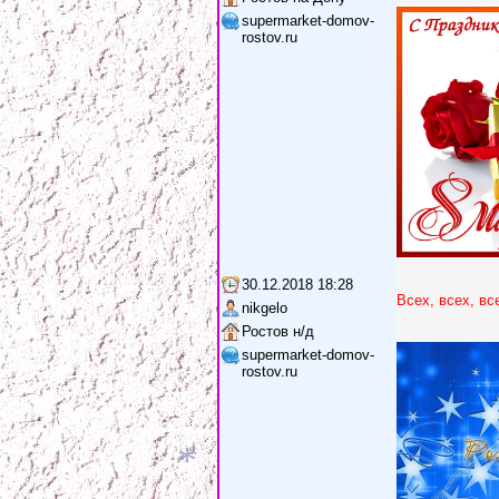
supermarket-domov-
rostov.ru
*
30.12.2018 18:28
Всех, всех, в
nikgelo
Ростов н/д
*
supermarket-domov-
rostov.ru