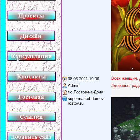
Всех женщин, 
08.03.2021 19:06
*
Admin
Здоровья, радо
гю Ростов-на-Дону
supermarket-domov-
rostov.ru
*