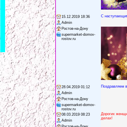
*
*
С наступающи
15.12.2019 18:36
Admin
Ростов-на-Дону
supermarket-domov-
rostov.ru
*
Поздравляем в
28.04.2019 01:12
Admin
Ростов-на-Дону
supermarket-domov-
rostov.ru
Дорогих женщи
08.03.2019 08:23
делах!
Admin
Ростов-на-Дону