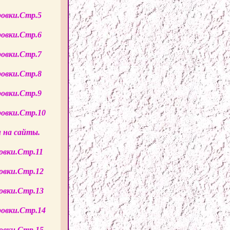
ровки.Стр.5
ровки.Стр.6
ровки.Стр.7
ровки.Стр.8
ровки.Стр.9
ровки.Стр.10
 на сайты.
овки.Стр.11
овки.Стр.12
овки.Стр.13
ровки.Стр.14
овки.Стр.15