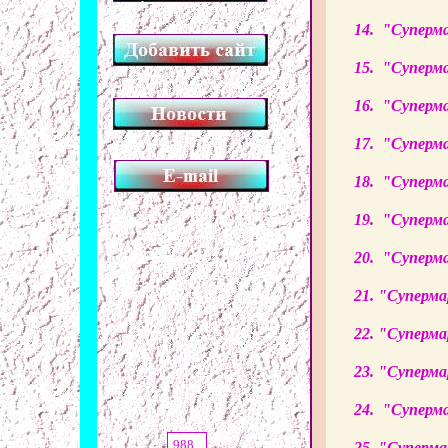
14. "Суперм
*
15. "Суперм
16. "Суперм
17. "Суперм
18. "Суперм
19. "Суперм
20. "Суперм
21. "Суперм
22. "Суперм
23. "Суперм
24. "Суперм
988
25. "Суперм