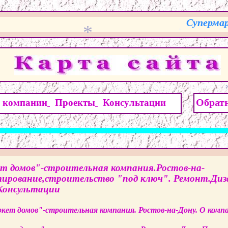
Супермар
*
*
*
Обрат
 компании
Проекты
Консультации
т домов"-строительная компания.Ростов-на-
*
ирование,строительство "под ключ". Ремонт.Диз
Консультации
ркет домов"-строительная компания. Ростов-на-Дону. О комп