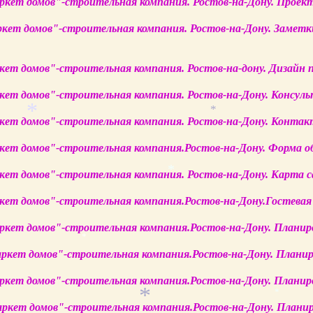
ркет домов"-строительная компания. Ростов-на-Дону. Проек
ркет домов"-строительная компания. Ростов-на-Дону. Заметк
ркет домов"-строительная компания. Ростов-на-дону. Дизайн
ркет домов"-строительная компания. Ростов-на-Дону. Консул
ркет домов"-строительная компания. Ростов-на-Дону. Конта
*
*
ркет домов"-строительная компания.Ростов-на-Дону. Форма о
ркет домов"-строительная компания. Ростов-на-Дону. Карта 
*
ркет домов"-строительная компания.Ростов-на-Дону.Гостевая
аркет домов"-строительная компания.Ростов-на-Дону. Планир
*
аркет домов"-строительная компания.Ростов-на-Дону. Плани
аркет домов"-строительная компания.Ростов-на-Дону. Планир
*
аркет домов"-строительная компания.Ростов-на-Дону. Плани