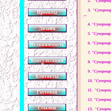
2. "Суперма
*
3. "Cуперма
...
*
4. "Суперма
5. "Суперма
*
6. "Суперма
*
*
7. "Суперма
8. "Суперма
*
9. "Суперма
10. "Суперм
11. "Суперм
12. "Суперм
13. "Суперм